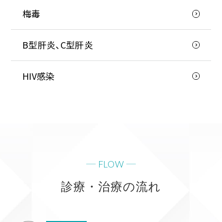
梅毒
B型肝炎、C型肝炎
HIV感染
FLOW
診療・治療の流れ