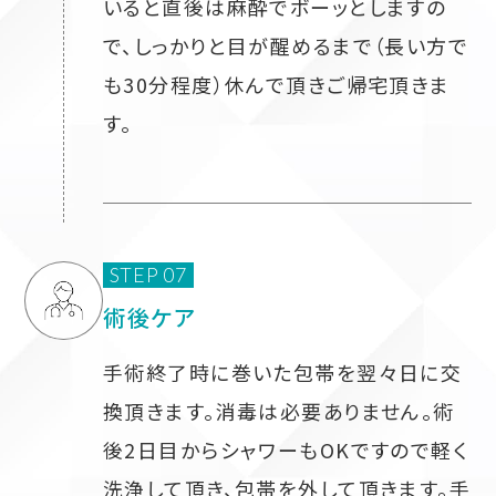
いると直後は麻酔でボーッとしますの
で、しっかりと目が醒めるまで（長い方で
も30分程度）休んで頂きご帰宅頂きま
す。
STEP 07
術後ケア
手術終了時に巻いた包帯を翌々日に交
換頂きます。消毒は必要ありません。術
後2日目からシャワーもOKですので軽く
洗浄して頂き、包帯を外して頂きます。手