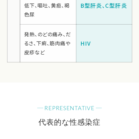
B型肝炎、C型肝炎
低下、嘔吐、黄疸、褐
色尿
発熱、のどの痛み、だ
HIV
るさ、下痢、筋肉痛や
皮疹など
REPRESENTATIVE
代表的な性感染症