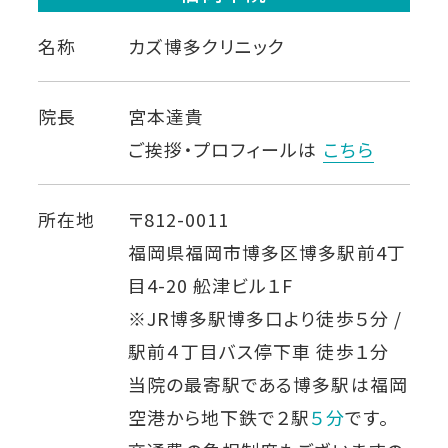
名称
カズ博多クリニック
院長
宮本達貴
ご挨拶・プロフィールは
こちら
所在地
〒812-0011
福岡県福岡市博多区博多駅前4丁
目4-20 舩津ビル１F
※JR博多駅博多口より徒歩５分 /
駅前４丁目バス停下車 徒歩１分
当院の最寄駅である博多駅は福岡
空港から地下鉄で２駅
５分
です。