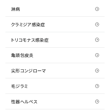
淋病
クラミジア感染症
トリコモナス感染症
亀頭包皮炎
尖形コンジローマ
毛ジラミ
性器ヘルペス