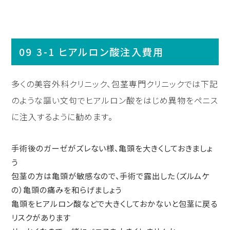
3-1 ヒアルロン酸注入費用
多くの美容外科クリニック、包茎専門クリニックでは下記
のような謳い文句でヒアルロン酸をはじめ異物をペニス
に注入するように勧めます。
手術後のガーゼがズレない様、亀頭を大きくしておきましょ
う
包茎の方は亀頭が敏感なので、手術で露出した（ズルムケ
の）亀頭の痛みを和らげましょう
亀頭をヒアルロン酸などで大きくしておかないと包茎に戻る
リスクがあります