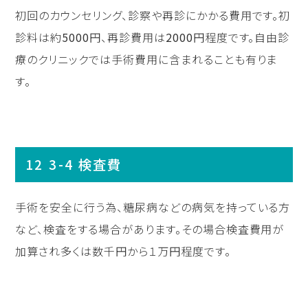
初回のカウンセリング、診察や再診にかかる費用です。初
診料は約
5000
円、再診費用は
2000
円程度です。自由診
療のクリニックでは手術費用に含まれることも有りま
す。
3-4 検査費
手術を安全に行う為、糖尿病などの病気を持っている方
など、検査をする場合があります。その場合検査費用が
加算され多くは数千円から１万円程度です。