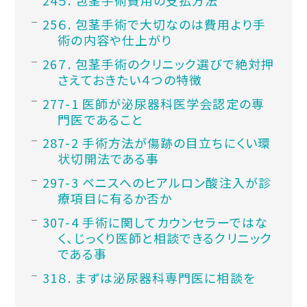
６. 包茎手術で大切なのは費用より手
術の内容や仕上がり
７. 包茎手術のクリニック選びで絶対押
さえておきたい４つの特徴
7-1 医師が泌尿器科医学会認定の専
門医であること
7-2 手術方法が傷跡の目立ちにくい環
状切開法である事
7-3 ペニスへのヒアルロン酸注入が診
療項目に有るか否か
7-4 手術に関してカウンセラーではな
く、じっくり医師と相談できるクリニック
である事
８. まずは泌尿器科専門医に相談を