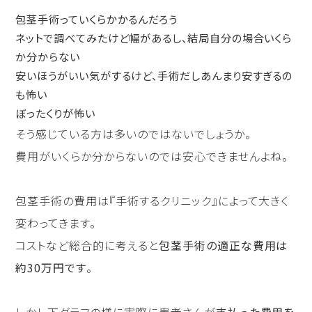
包茎手術っていくらかかるんだろう
ネットで調べてみたけど幅があるし、結局自分の場合いくら
か分からない
安いほうがいい気がするけど、手術だしあんまり安すぎるの
も怖い
ぼったくりが怖い
そう感じている方は多いのではないでしょうか。
費用がいくらか分からないのでは安心できませんよね。
包茎手術の費用は『手術するクリニック』によって大きく
変わってきます。
コストなど総合的に考えると
包茎手術の適正な費用は
約30万円です
。
しかし下グラフの様に実際に患者さんが
支払った費用を