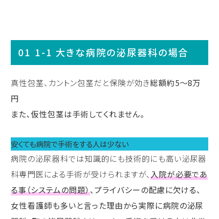
1-1 大きな病院の泌尿器科の場合
真性包茎、カントン包茎だと保険が効き
総額約5〜8万
円
また、仮性包茎は手術してくれません。
安くても病院で手術をする人は少ない
病院の泌尿器科では知識的にも技術的にも高い泌尿器
科専門医による手術が受けられますが、
入院が必要であ
る事（システムの問題）
、プライバシーの配慮に欠ける、
女性看護師も多いと言った理由から実際に病院の泌尿