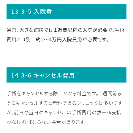
3-5 入院費
通常、
大きな病院では１週間以内の入院が必要
で、手術
費用とは別に
約2〜4万円入院費用が必要
です。
3-6 キャンセル費用
手術をキャンセルする際にかかる料金です。２週間前ま
でにキャンセルすると無料であるクリニックは多いです
が、前日や当日のキャンセルは手術費用の数十％支払
わなければならない場合があります。