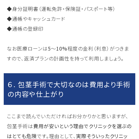
◆身分証明書（運転免許・保険証・パスポート等）
◆通帳やキャッシュカード
◆通帳の登録印
なお医療ローンは
5
〜
10%
程度の金利（利息）がつきま
すので、返済プランの計画性を持って利用しましょう。
６. 包茎手術で大切なのは費用より手術
の内容や仕上がり
ここまで読んでいただければお分かりかと思いますが、
包茎手術は
費用が安いという理由でクリニックを選ぶの
はとても危険
です。理由として、
実際そういったクリニッ