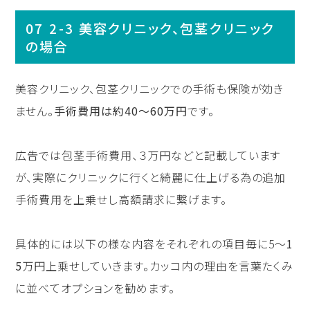
2-3 美容クリニック、包茎クリニック
の場合
美容クリニック、包茎クリニックでの手術も保険が効き
ません。
手術費用は約40〜60万円
です。
広告では包茎手術費用、３万円などと記載しています
が、実際にクリニックに行くと綺麗に仕上げる為の追加
手術費用を上乗せし高額請求に繋げます。
具体的には以下の様な内容をそれぞれの項目毎に5〜
1
5
万円上乗せしていきます。カッコ内の理由を言葉たくみ
に並べてオプションを勧めます。