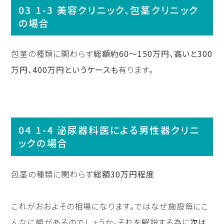
1-3 美容クリニック、包茎クリニック
の場合
包茎の種類に関わらず
総額約60〜150万円、高いと300
万円、400万円というケースも
有ります。
1-4 泌尿器科医による男性器クリニ
ックの場合
包茎の種類に関わらず
総額30万円程度
これがおおよその相場になります。ではなぜ施設毎にこ
んなに幅があるのでしょうか。それを解説する為に
次は