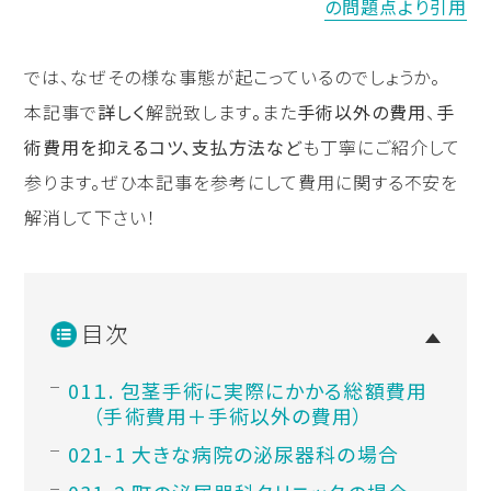
の問題点より引用
では、なぜその様な事態が起こっているのでしょうか。
本記事で
詳しく
解説致します
。
また
手術以外の費用
、
手
術費用を抑えるコツ、支払方法など
も丁寧にご紹介して
参ります。ぜひ本記事を参考にして費用に関する不安を
解消して下さい！
目次
１. 包茎手術に実際にかかる総額費用
（手術費用＋手術以外の費用）
1-1 大きな病院の泌尿器科の場合