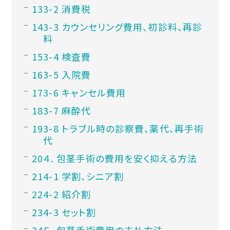
3-2 消費税
3-3 カウンセリング費用、初診料、再診
料
3-4 検査費
3-5 入院費
3-6 キャンセル費用
3-7 麻酔代
3-8 トラブル時の診察費、薬代、再手術
代
４. 包茎手術の費用を安く抑える方法
4-1 学割、シニア割
4-2 紹介割
4-3 セット割
５. 包茎手術費用の支払方法