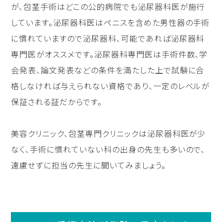
が、包茎手術はどこの公的病院でも泌尿器科医が施行
しています。泌尿器科医はペニスを含めた男性器の手術
に慣れていますので泌尿器科、可能であれば泌尿器科
専門医がオススメです。泌尿器科専門医は手術件数、学
会発表、論文発表などの条件を満たした上で試験に合
格しなければ与えられない資格であり、一定のレベルが
保証される証だからです。
美容クリニック、包茎専門クリニックは泌尿器科医が少
なく、手術に慣れていない科の出身の先生も多いので、
遠慮せずに担当の先生に聞いてみましょう。