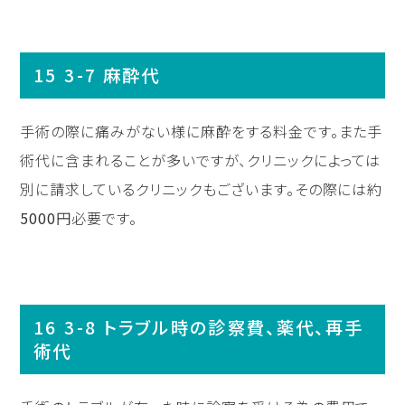
3-7 麻酔代
手術の際に痛みがない様に麻酔をする料金です。また手
術代に含まれることが多いですが、クリニックによっては
別に請求しているクリニックもございます。その際には約
5000
円必要です。
3-8 トラブル時の診察費、薬代、再手
術代