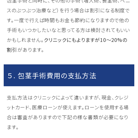
包茎手術と同時に、その他の手術（増大術、長茎術、ペニ
スのぶつぶつ治療など）を行う場合は割引になる制度で
す。一度で行えば時間もお金も節約になりますので他の
手術もいつかしたいなと思ってる方は検討されてもいい
かもしれません。
クリニックにもよりますが10〜20%の
割引
があります。
５. 包茎手術費用の支払方法
支払方法はクリニックによって違いますが、現金、クレジ
ットカード、医療ローンが使えます。ローンを使用する場
合は審査がありますので下記の様な書類が必要になり
ます。