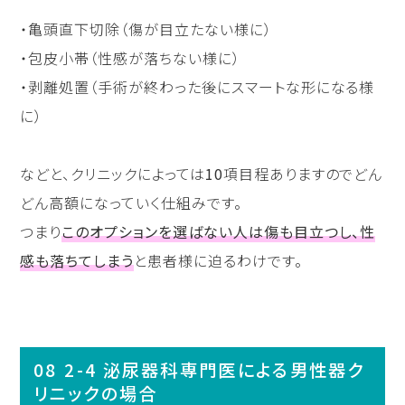
・亀頭直下切除（傷が目立たない様に）
・包皮小帯（性感が落ちない様に）
・剥離処置（手術が終わった後にスマートな形になる様
に）
などと、クリニックによっては
10
項目程ありますのでどん
どん高額になっていく仕組みです。
つまり
このオプションを選ばない人は傷も目立つし、性
感も落ちてしまう
と患者様に迫るわけです。
2-4 泌尿器科専門医による男性器ク
リニックの場合