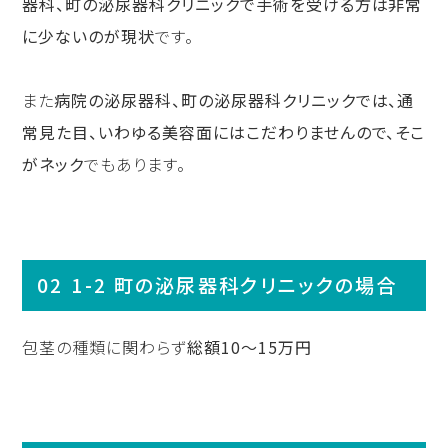
器科、町の泌尿器科クリニックで手術を受ける方は非常
に少ないのが現状
です。
また
病院の泌尿器科、町の泌尿器科クリニックでは、通
常見た目、いわゆる美容面にはこだわりませんので、そこ
がネック
でもあります。
1-2 町の泌尿器科クリニックの場合
包茎の種類に関わらず
総額10〜15万円