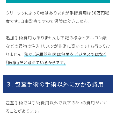
クリニックによって幅はありますが
手術費用は30万円程
度
です。自由診療ですので保険は効きません。
追加手術費用もありませんし下記の様なヒアルロン酸
などの異物の注入（リスクが非常に高いです）も行ってお
りません。
我々、泌尿器科医は包茎をビジネスではなく
『医療』だと考えているからです。
３. 包茎手術の手術以外にかかる費用
包茎手術では手術費用以外で以下の8つの費用がかか
ることがあります。