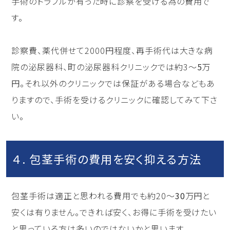
手術のトラブルが有った時に診察を受ける為の費用で
す。
診察費、薬代併せて2000円程度、再手術代は大きな病
院の泌尿器科、町の泌尿器科クリニックでは約3〜
5
万
円。それ以外のクリニックでは保証がある場合などもあ
りますので、手術を受けるクリニックに確認してみて下さ
い。
４. 包茎手術の費用を安く抑える方法
包茎手術は適正と思われる費用でも約20〜
30
万円と
安くは有りません。できれば安く、お得に手術を受けたい
と思っている方は多いのではないかと思います。