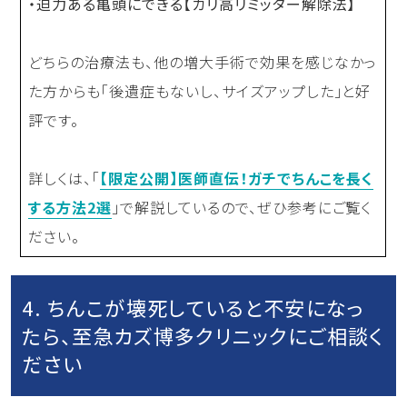
・迫力ある亀頭にできる【カリ高リミッター解除法】
どちらの治療法も、他の増大手術で効果を感じなかっ
た方からも「後遺症もないし、サイズアップした」と好
評です。
詳しくは、「
【限定公開】医師直伝！ガチでちんこを長く
する方法2選
」で解説しているので、ぜひ参考にご覧く
ださい。
4. ちんこが壊死していると不安になっ
たら、至急カズ博多クリニックにご相談く
ださい