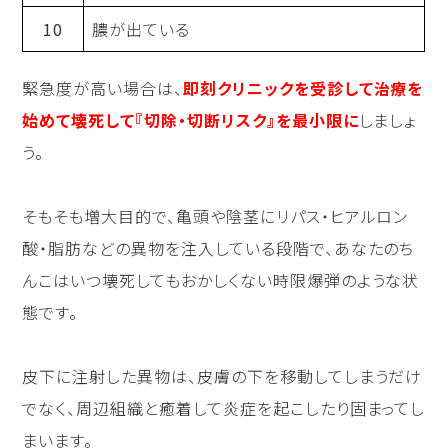
10
膿が出ている
緊急度が高い場合は、
即刻クリニックを受診して治療を
始めて壊死して『切除・切断リスク』を最小限に
しましょ
う。
そもそも増大目的で、亀頭や陰茎にリパス・ヒアルロン
酸・脂肪などの異物を注入している段階で、あなたのち
んこはいつ壊死してもおかしくない時限爆弾のような状
態です。
皮下に注射した異物は、皮膚の下を移動してしまうだけ
でなく、周辺組織と癒着して炎症を起こしたり固まってし
まいます。