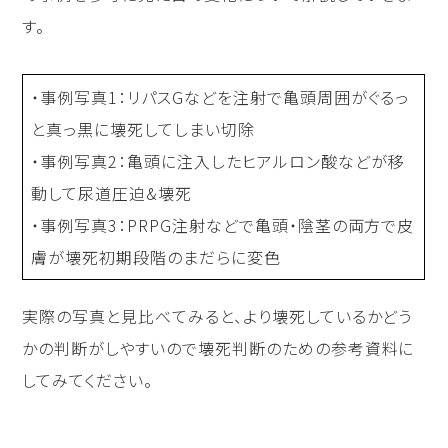
す。
・事例写真1：リパスGなどを注射で亀頭周囲がぐるっ
と真っ黒に壊死してしまい切除
・事例写真2：亀頭に注入したヒアルロン酸などが移
動して尿道圧迫&壊死
・事例写真3：PRPG注射などで亀頭・陰茎の両方で皮
膚が壊死初期段階のまだらに変色
実際の写真と見比べてみると、より壊死しているかどう
かの判断がしやすいので壊死判断のための参考資料に
してみてください。