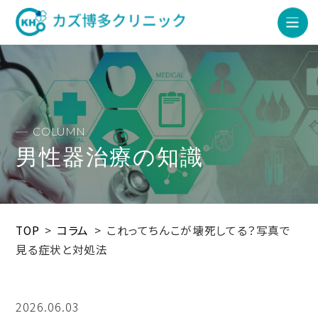
COLUMN
男性器治療の知識
TOP
>
コラム
>
これってちんこが壊死してる？写真で
見る症状と対処法
2026.06.03