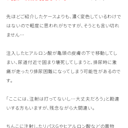
先ほどご紹介したケースよりも、濃く変色しているわけで
はないので軽度に思われがちですが、そうとも言い切れ
ません…
注入したヒアルロン酸が亀頭の皮膚の下で移動してし
まい、尿道付近で固まり壊死してしまうと、排尿時に激
痛が走ったり排尿困難になってしまう可能性があるので
す。
「ここには、注射は打ってないし…大丈夫だろう」と勘違
いする方もいますが、残念ながら大間違い。
ちんこに注射したリパスGやヒアルロン酸などの異物