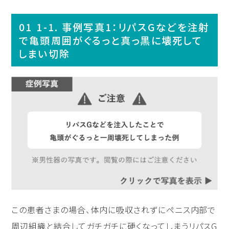
1-1. 事例写真1：リパスGなどを注射
で亀頭周囲がぐるっと真っ黒に壊死して
しまい切除
この患者さまの場合、体内に吸収されずにペニス内部で
周辺組織と結合してガチガチに硬くなってしまうリパスG