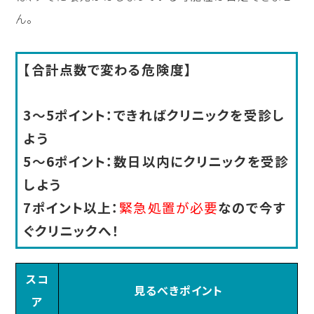
ん。
【合計点数で変わる危険度】
3〜5ポイント：できればクリニックを受診し
よう
5〜6ポイント：数日以内にクリニックを受診
しよう
7ポイント以上：
緊急処置が必要
なので今す
ぐクリニックへ！
スコ
見るべきポイント
ア