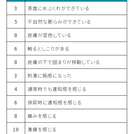
3
表面に水ぶくれができている
5
不自然な膨らみができている
8
皮膚が変色している
6
触るとしこりがある
8
皮膚の下で固まりが移動している
3
刺激に鈍感になった
4
通常時でも違和感を感じる
6
排尿時に違和感を感じる
8
痛みを感じる
10
激痛を感じる