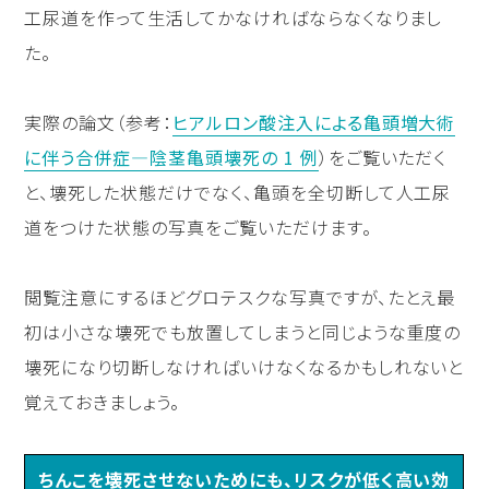
工尿道を作って生活してかなければならなくなりまし
た。
実際の論文（参考：
ヒアルロン酸注入による亀頭増大術
に伴う合併症―陰茎亀頭壊死の 1 例
）をご覧いただく
と、壊死した状態だけでなく、亀頭を全切断して人工尿
道をつけた状態の写真をご覧いただけます。
閲覧注意にするほどグロテスクな写真ですが、たとえ最
初は小さな壊死でも放置してしまうと同じような重度の
壊死になり切断しなければいけなくなるかもしれないと
覚えておきましょう。
ちんこを壊死させないためにも、リスクが低く高い効