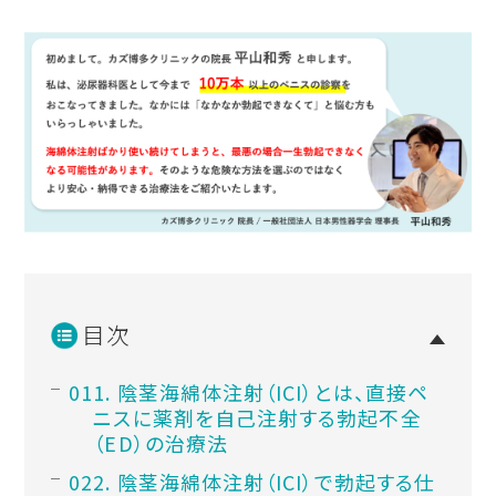
目次
1. 陰茎海綿体注射（ICI）とは、直接ペ
ニスに薬剤を自己注射する勃起不全
（ED）の治療法
2. 陰茎海綿体注射（ICI）で勃起する仕