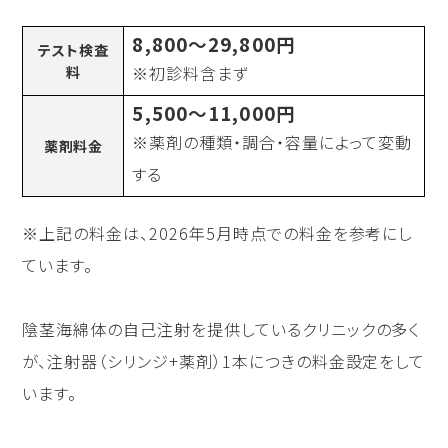
8,800〜29,800円
テスト検査
※初診料含まず
料
5,500〜11,000円
※薬剤の種類・調合・容量によって変動
薬剤料金
する
※上記の料金は、2026年5月時点での料金を参考にし
ています。
陰茎海綿体の自己注射を提供しているクリニックの多く
が、注射器（シリンジ+薬剤）1本につきの料金設定をして
います。