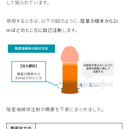
して知られています。
使用するときは、以下の図のように、
陰茎の根本から2c
mほどのところに自己注射
します。
陰茎海綿体注射の概要を下表にまとめました。
勃起までの