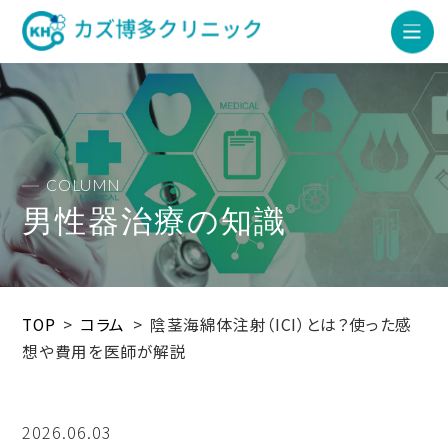
COLUMN
男性器治療の知識
TOP
>
コラム
>
陰茎海綿体注射（ICI）とは？使った感
想や費用を医師が解説
2026.06.03