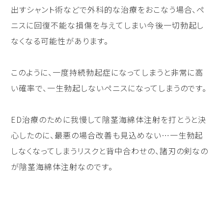
出すシャント術などで外科的な治療をおこなう場合、ペ
ニスに回復不能な損傷を与えてしまい今後一切勃起し
なくなる可能性があります。
このように、一度持続勃起症になってしまうと非常に高
い確率で、一生勃起しないペニスになってしまうのです。
ED治療のために我慢して陰茎海綿体注射を打とうと決
心したのに、最悪の場合改善も見込めない…一生勃起
しなくなってしまうリスクと背中合わせの、諸刃の剣なの
が陰茎海綿体注射なのです。