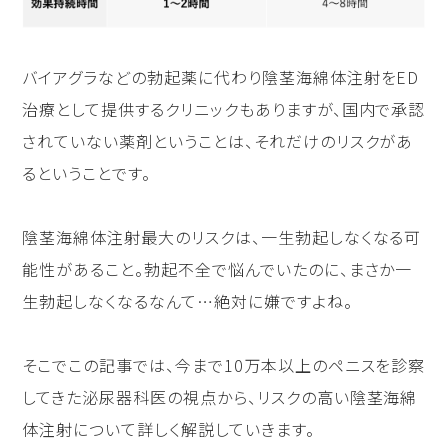
バイアグラなどの勃起薬に代わり陰茎海綿体注射をED
治療として提供するクリニックもありますが、国内で承認
されていない薬剤ということは、それだけのリスクがあ
るということです。
陰茎海綿体注射最大のリスクは、一生勃起しなくなる可
能性があること。勃起不全で悩んでいたのに、まさか一
生勃起しなくなるなんて…絶対に嫌ですよね。
そこでこの記事では、今まで10万本以上のペニスを診察
してきた泌尿器科医の視点から、リスクの高い陰茎海綿
体注射について詳しく解説していきます。