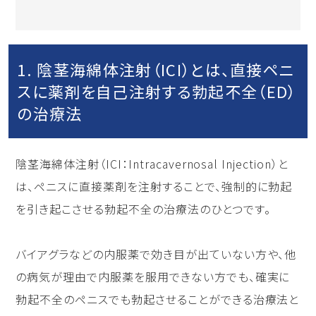
1. 陰茎海綿体注射（ICI）とは、直接ペニ
スに薬剤を自己注射する勃起不全（ED）
の治療法
陰茎海綿体注射（ICI：Intracavernosal Injection）と
は、ペニスに直接薬剤を注射することで、強制的に勃起
を引き起こさせる勃起不全の治療法のひとつです。
バイアグラなどの内服薬で効き目が出ていない方や、他
の病気が理由で内服薬を服用できない方でも、確実に
勃起不全のペニスでも勃起させることができる治療法と