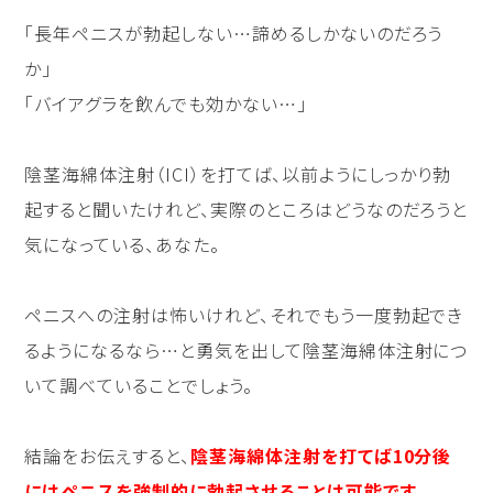
「長年ペニスが勃起しない…諦めるしかないのだろう
か」
「バイアグラを飲んでも効かない…」
陰茎海綿体注射（ICI）を打てば、以前ようにしっかり勃
起すると聞いたけれど、実際のところはどうなのだろうと
気になっている、あなた。
ペニスへの注射は怖いけれど、それでもう一度勃起でき
るようになるなら…と勇気を出して陰茎海綿体注射につ
いて調べていることでしょう。
結論をお伝えすると、
陰茎海綿体注射を打てば10分後
にはペニスを強制的に勃起させることは可能です。