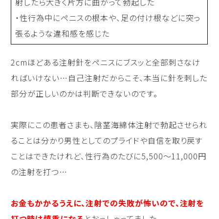
射したら大きく片方に曲がって勃起した
・性行為中にペニスの根本や、足の付け根などに突っ
張るような違和感を感じた
2cmほどある注射針をペニスにブスッと全部刺さなけ
ればいけない…自己注射だからこそ、本当に針を刺した
部分が正しいのかは判断できないのです。
実際にこの患者さまも、陰茎海綿体注射で勃起させられ
ることは分かり男性としてのプライドや自信を取り戻す
ことはできたけれど、性行為のたびに5,500〜11,000円
の注射を打つ…
お金もかかるうえに、注射での失敗が怖いので、注射を
打つ時は慎重になる
とおっしゃってました。