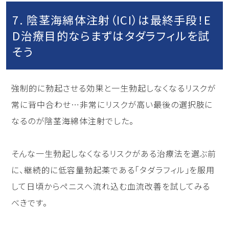
7. 陰茎海綿体注射（ICI）は最終手段！E
D治療目的ならまずはタダラフィルを試
そう
強制的に勃起させる効果と一生勃起しなくなるリスクが
常に背中合わせ…非常にリスクが高い最後の選択肢に
なるのが陰茎海綿体注射でした。
そんな一生勃起しなくなるリスクがある治療法を選ぶ前
に、継続的に低容量勃起薬である「タダラフィル」を服用
して日頃からペニスへ流れ込む血流改善を試してみる
べきです。