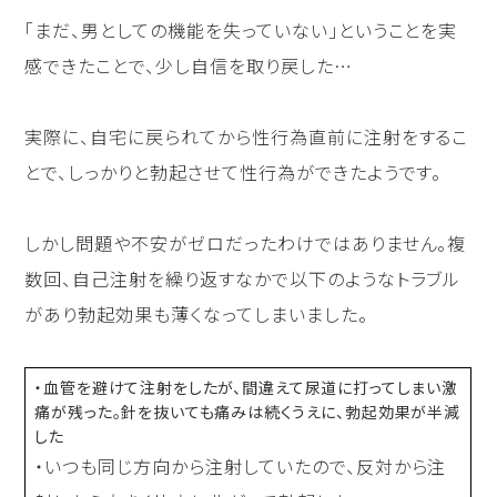
「まだ、男としての機能を失っていない」ということを実
感できたことで、少し自信を取り戻した…
実際に、自宅に戻られてから性行為直前に注射をするこ
とで、しっかりと勃起させて性行為ができたようです。
しかし問題や不安がゼロだったわけではありません。複
数回、自己注射を繰り返すなかで以下のようなトラブル
があり勃起効果も薄くなってしまいました。
・血管を避けて注射をしたが、間違えて尿道に打ってしまい激
痛が残った。針を抜いても痛みは続くうえに、勃起効果が半減
した
・いつも同じ方向から注射していたので、反対から注