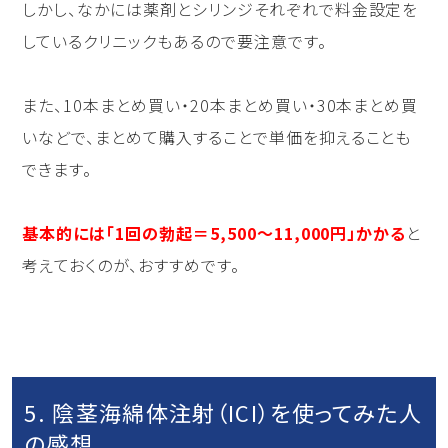
しかし、なかには薬剤とシリンジそれぞれで料金設定を
しているクリニックもあるので要注意です。
また、10本まとめ買い・20本まとめ買い・30本まとめ買
いなどで、まとめて購入することで単価を抑えることも
できます。
基本的には「1回の勃起＝5,500〜11,000円」かかる
と
考えておくのが、おすすめです。
5. 陰茎海綿体注射（ICI）を使ってみた人
の感想