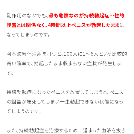
副作用のなかでも、
最も危険なのが持続勃起症…性的
興奮とは関係なく、4時間以上ペニスが勃起したまま
に
なってしまうのです。
陰茎海綿体注射を打つと、100人に1〜6人という比較的
高い確率で、勃起したまま収まらない症状が発生しま
す。
持続勃起症になったペニスを放置してしまうと、ペニス
の組織が壊死してしまい一生勃起できない状態になっ
てしまうのです。
また、持続勃起症を治療するために溜まった血液を抜き