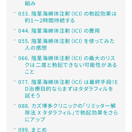
組み
3. 陰茎海綿体注射（ICI）の勃起効果は
約1～2時間持続する
4. 陰茎海綿体注射（ICI）の費用
5. 陰茎海綿体注射（ICI）を使ってみた
人の感想
6. 陰茎海綿体注射（ICI）の最大のリス
クは二度と勃起できない可能性がある
こと
7. 陰茎海綿体注射（ICI）は最終手段！E
D治療目的ならまずはタダラフィルを
試そう
8. カズ博多クリニックの「リミッター解
除法 X タダラフィル」で勃起効果をさら
にアップ
9. まとめ