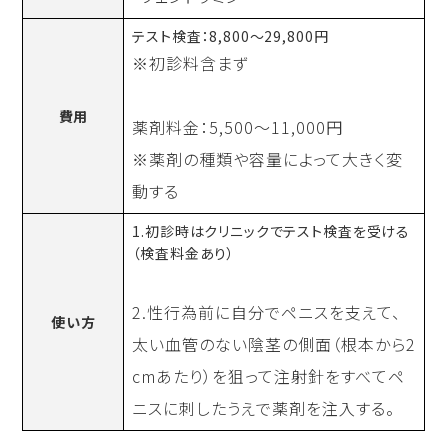
テスト検査：8,800〜29,800円
※初診料含まず
費用
薬剤料金：5,500〜11,000円
※薬剤の種類や容量によって大きく変
動する
1.初診時はクリニックでテスト検査を受ける
（検査料金あり）
2.性行為前に自分でペニスを支えて、
使い方
太い血管のない陰茎の側面（根本から2
cmあたり）を狙って注射針をすべてペ
ニスに刺したうえで薬剤を注入する。