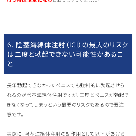
6. 陰茎海綿体注射（ICI）の最大のリスク
は二度と勃起できない可能性があるこ
と
長年勃起できなかったペニスでも強制的に勃起させら
れるのが陰茎海綿体注射ですが、二度とペニスが勃起で
きなくなってしまうという最悪のリスクもあるので要注
意です。
実際に、陰茎海綿体注射の副作用として以下があげら